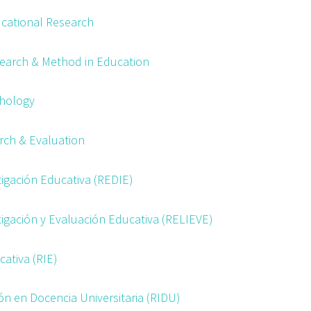
ucational Research
search & Method in Education
chology
rch & Evaluation
tigación Educativa (REDIE)
tigación y Evaluación Educativa (RELIEVE)
cativa (RIE)
ión en Docencia Universitaria (RIDU)