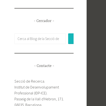
- Cercador -
Buscar
- Contacte -
Secció de Recerca.
Institut de Desenvolupament
Professional (IDP-ICE).
Passeig de la Vall d'Hebron, 171.
08035. Barcelona.