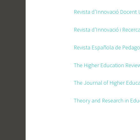
Revista d’Innovació Docent U
Revista d’Innovació i Recerc
Revista Española de Pedago
The Higher Education Revie
The Journal of Higher Educ
Theory and Research in Edu