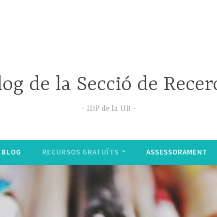
log de la Secció de Recer
IDP de la UB
 BLOG
RECURSOS GRATUÏTS
ASSESSORAMENT