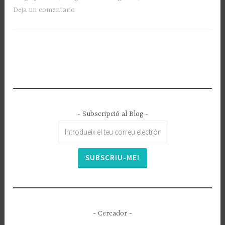
Deja un comentario
- Subscripció al Blog -
- Cercador -