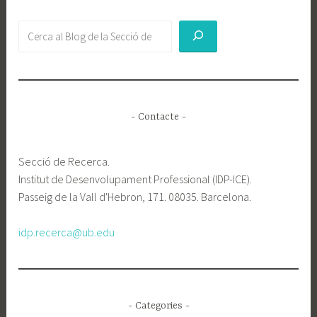
Buscar
- Contacte -
Secció de Recerca.
Institut de Desenvolupament Professional (IDP-ICE).
Passeig de la Vall d'Hebron, 171. 08035. Barcelona.
idp.recerca@ub.edu
- Categories -