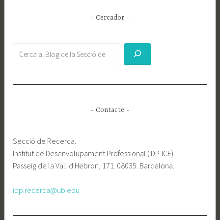
- Cercador -
Buscar
- Contacte -
Secció de Recerca.
Institut de Desenvolupament Professional (IDP-ICE).
Passeig de la Vall d'Hebron, 171. 08035. Barcelona.
idp.recerca@ub.edu