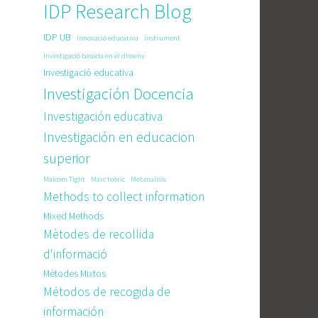
IDP Research Blog
IDP UB
Innovació educativa
Instrument
Investigació basada en el disseny
Investigació educativa
Investigación Docencia
Investigación educativa
Investigación en educacion
superior
Malcom Tight
Marc teòric
Metanalisis
Methods to collect information
Mixed Methods
Mètodes de recollida
d'informació
Mètodes Mixtos
Métodos de recogida de
información