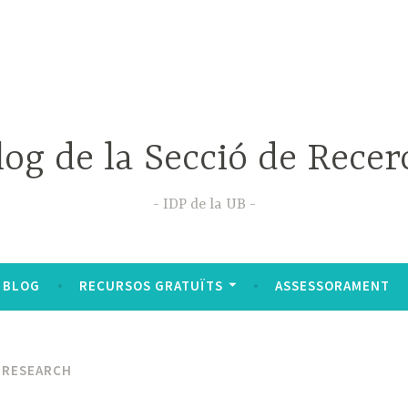
log de la Secció de Recer
IDP de la UB
 BLOG
RECURSOS GRATUÏTS
ASSESSORAMENT
N RESEARCH