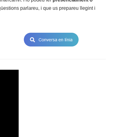
estions parlareu, i que us prepareu llegint i