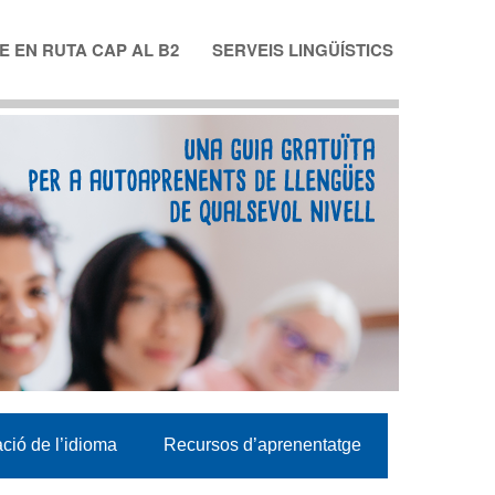
 EN RUTA CAP AL B2
SERVEIS LINGÜÍSTICS
ació de l’idioma
Recursos d’aprenentatge