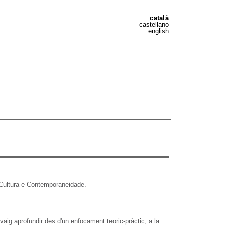
català
castellano
english
 Cultura e Contemporaneidade.
aig aprofundir des d'un enfocament teoric-pràctic, a la