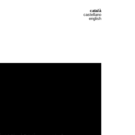
català
castellano
english