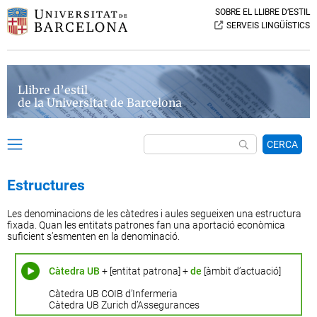
SOBRE EL LLIBRE D’ESTIL
SERVEIS LINGÜÍSTICS
Llibre d’estil
de la Universitat de Barcelona
CERCA
Estructures
Les denominacions de les càtedres i aules segueixen una estructura
fixada. Quan les entitats patrones fan una aportació econòmica
suficient s’esmenten en la denominació.
Càtedra UB
+ [entitat patrona] +
de
[àmbit d’actuació]
Càtedra UB COIB d’Infermeria
Càtedra UB Zurich d’Assegurances