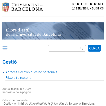
SOBRE EL LLIBRE D’ESTIL
SERVEIS LINGÜÍSTICS
Llibre d’estil
de la Universitat de Barcelona
CERCA
Gestió
Adreces electròniques no personals
Fitxers i directoris
Actualització: 8-5-2025
Impressió de la pàgina
Citació recomanada:
«Gestió» [en línia]. A:
Llibre d’estil de la Universitat de Barcelona.
Barcelona: