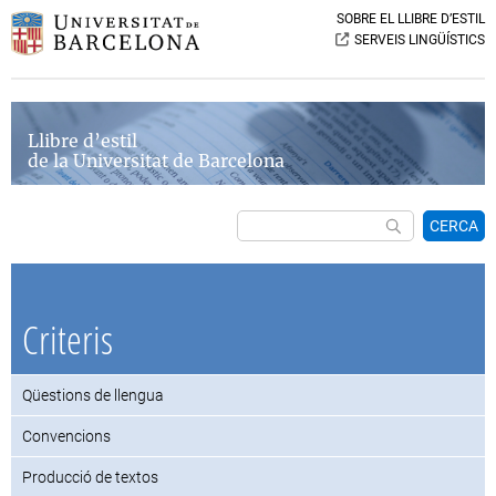
SOBRE EL LLIBRE D’ESTIL
SERVEIS LINGÜÍSTICS
Llibre d’estil
de la Universitat de Barcelona
CERCA
Criteris
Qüestions de llengua
Convencions
Producció de textos