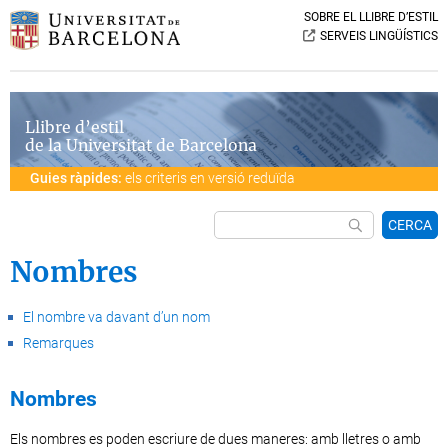
SOBRE EL LLIBRE D’ESTIL
SERVEIS LINGÜÍSTICS
Llibre d’estil
de la Universitat de Barcelona
Guies ràpides:
els criteris en versió reduïda
CERCA
Nombres
El nombre va davant d’un nom
Remarques
Nombres
Els nombres es poden escriure de dues maneres: amb lletres o amb