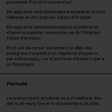
possessió d’un títol universitari.
Els aspirants amb llicenciatura accediran al títol
«Màster en Art Imprès i Edició d’Artista».
Els aspirants sense llicenciatura accediran al
«Diploma superior universitari en Art Imprès i
Edició d’Artista».
En el cas de cursar únicament un dels dos
postgraus s’expedirà un «Diploma d’expert»,
per a llicenciats, i un «Certificat d’expert» per a
no llicenciats.
Període
La preinscripció al màster es pot realitzar des
del 16 de març fins al 15 de setembre de 2026.