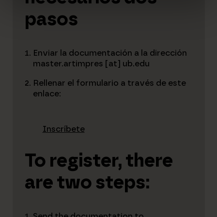
pasos
Enviar la documentación a la dirección
master.artimpres [at] ub.edu
Rellenar el formulario a través de este
enlace:
Inscríbete
To register, there
are two steps:
Send the documentation to