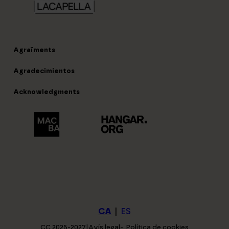
Agraïments
Agradecimientos
Acknowledgments
CA
ES
CC 2025-2027
|
Avís legal
Política de cookies