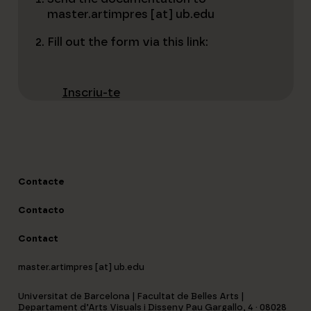
master.artimpres [at] ub.edu
Fill out the form via this link:
Inscriu-te
Contacte
Contacto
Contact
master.artimpres [at] ub.edu
Universitat de Barcelona | Facultat de Belles Arts |
Departament d’Arts Visuals i Disseny Pau Gargallo, 4 · 08028