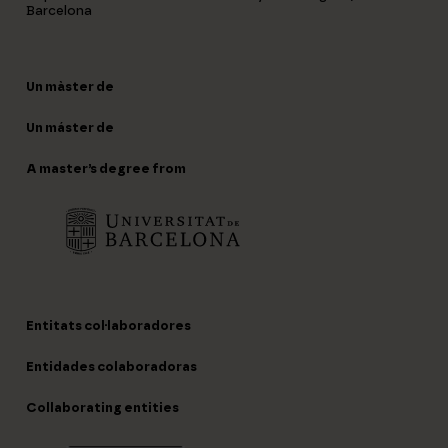
Barcelona
Un màster de
Un máster de
A master’s degree from
Entitats col·laboradores
Entidades colaboradoras
Collaborating entities