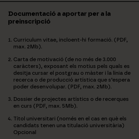
Documentació a aportar per a la
preinscripció
Curriculum vitae, incloent-hi formació. (PDF,
max. 2Mb).
Carta de motivació (de no més de 3.000
caràcters), exposant els motius pels quals es
desitja cursar el postgrau o màster i la línia de
recerca o de producció artística que s’espera
poder desenvolupar. (PDF, max. 2Mb).
Dossier de projectes artístics o de recerques
en curs (PDF, max. 5Mb).
Títol universitari (només en el cas en què els
candidats tenen una titulació universitària)
Opcional