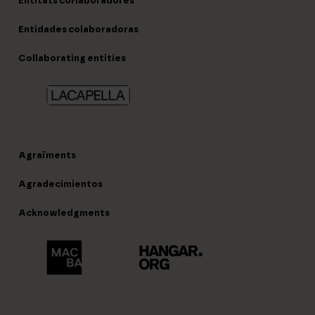
Entitats col·laboradores
Entidades colaboradoras
Collaborating entities
Agraïments
Agradecimientos
Acknowledgments