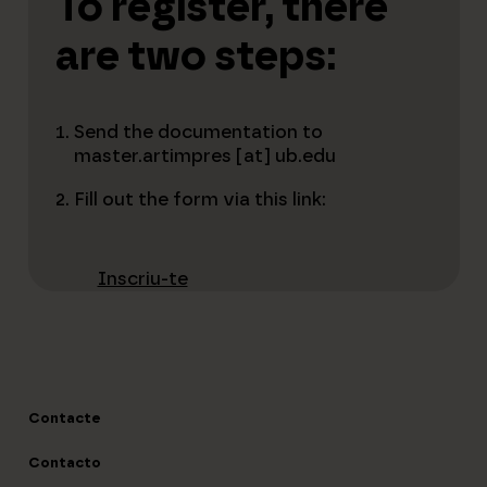
To register, there
are two steps:
Send the documentation to
master.artimpres [at] ub.edu
Fill out the form via this link:
Inscriu-te
Contacte
Contacto