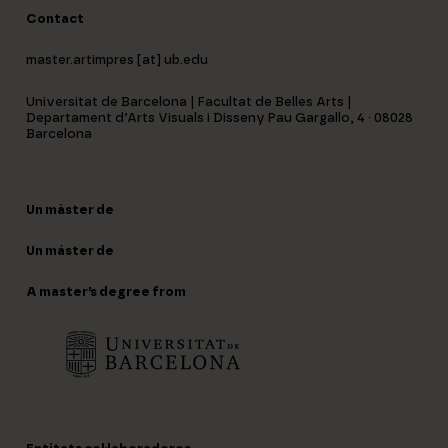
Contact
master.artimpres [at] ub.edu
Universitat de Barcelona | Facultat de Belles Arts |
Departament d’Arts Visuals i Disseny Pau Gargallo, 4 · 08028
Barcelona
Un màster de
Un máster de
A master’s degree from