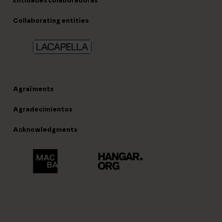
Entidades colaboradoras
Collaborating entities
Agraïments
Agradecimientos
Acknowledgments