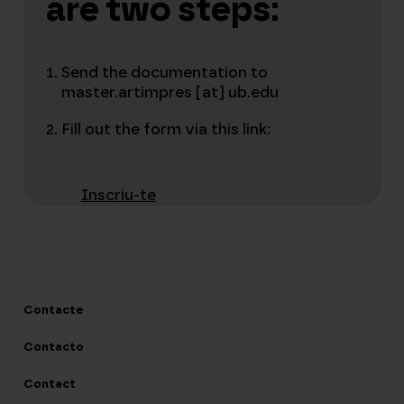
are two steps:
Send the documentation to
master.artimpres [at] ub.edu
Fill out the form via this link:
Inscriu-te
Contacte
Contacto
Contact