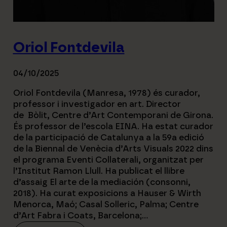
Oriol Fontdevila
04/10/2025
Oriol Fontdevila (Manresa, 1978) és curador,
professor i investigador en art. Director
de Bòlit, Centre d’Art Contemporani de Girona.
És professor de l’escola EINA. Ha estat curador
de la participació de Catalunya a la 59a edició
de la Biennal de Venècia d’Arts Visuals 2022 dins
el programa Eventi Collaterali, organitzat per
l’Institut Ramon Llull. Ha publicat el llibre
d’assaig El arte de la mediación (consonni,
2018). Ha curat exposicions a Hauser & Wirth
Menorca, Maó; Casal Solleric, Palma; Centre
d’Art Fabra i Coats, Barcelona;…