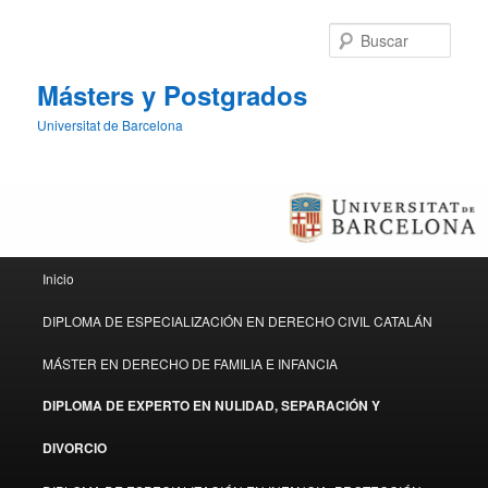
Busc
Másters y Postgrados
Universitat de Barcelona
Menú principal
Inicio
Ir al contenido principal
Ir al contenido secundario
DIPLOMA DE ESPECIALIZACIÓN EN DERECHO CIVIL CATALÁN
MÁSTER EN DERECHO DE FAMILIA E INFANCIA
DIPLOMA DE EXPERTO EN NULIDAD, SEPARACIÓN Y
DIVORCIO