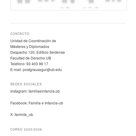
CONTACTO:
Unidad de Coordinación de
Másteres y Diplomados
Despacho 120, Edificio Ilerdense
Facultad de Derecho UB
Teléfono: 93 403 96 17
E-mail: postgrausegur@ub.edu
REDES SOCIALES
Instagram: familiaeinfancia.ub
Facebook: Familia e Infancia-ub
X: faminfa_ub
CURSO 2025/2026