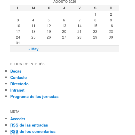
AGOSTO 2026
L
M
X
J
V
S
D
1
2
3
4
5
6
7
8
9
10
11
12
13
14
15
16
17
18
19
20
21
22
23
24
25
26
27
28
29
30
31
« May
SITIOS DE INTERÉS
Becas
Contacto
Directorio
Intranet
Programa de las jornadas
META
Acceder
RSS
de las entradas
RSS
de los comentarios