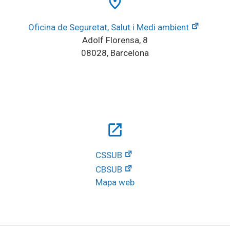
place
Oficina de Seguretat, Salut i Medi ambient
Adolf Florensa, 8
08028, Barcelona
open_in_new
CSSUB
CBSUB
Mapa web