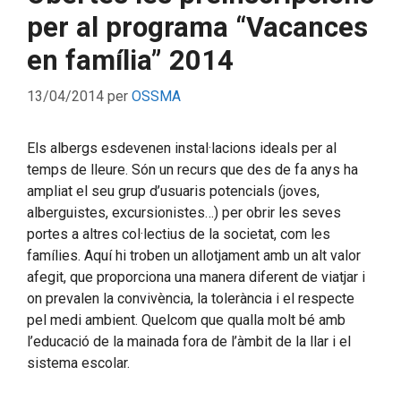
per al programa “Vacances
en família” 2014
13/04/2014
per
OSSMA
Els albergs esdevenen instal·lacions ideals per al
temps de lleure. Són un recurs que des de fa anys ha
ampliat el seu grup d’usuaris potencials (joves,
alberguistes, excursionistes…) per obrir les seves
portes a altres col·lectius de la societat, com les
famílies. Aquí hi troben un allotjament amb un alt valor
afegit, que proporciona una manera diferent de viatjar i
on prevalen la convivència, la tolerància i el respecte
pel medi ambient. Quelcom que qualla molt bé amb
l’educació de la mainada fora de l’àmbit de la llar i el
sistema escolar.