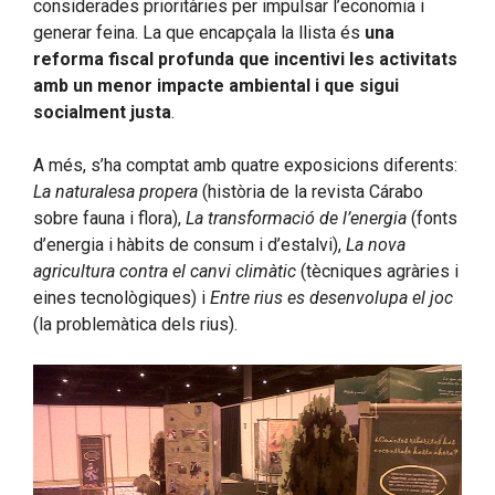
considerades prioritàries per impulsar l’economia i
generar feina. La que encapçala la llista és
una
reforma fiscal profunda que incentivi les activitats
amb un menor impacte ambiental i que sigui
socialment justa
.
A més, s’ha comptat amb quatre exposicions diferents:
La naturalesa propera
(història de la revista Cárabo
sobre fauna i flora),
La transformació de l’energia
(fonts
d’energia i hàbits de consum i d’estalvi),
La nova
agricultura contra el canvi climàtic
(tècniques agràries i
eines tecnològiques) i
Entre rius es desenvolupa el joc
(la problemàtica dels rius).