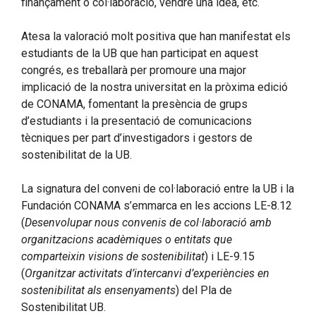
finançament o col·laboració, vendre una idea, etc.
Atesa la valoració molt positiva que han manifestat els
estudiants de la UB que han participat en aquest
congrés, es treballarà per promoure una major
implicació de la nostra universitat en la pròxima edició
de CONAMA, fomentant la presència de grups
d’estudiants i la presentació de comunicacions
tècniques per part d’investigadors i gestors de
sostenibilitat de la UB.
La signatura del conveni de col·laboració entre la UB i la
Fundación CONAMA s’emmarca en les accions LE-8.12
(
Desenvolupar nous convenis de col·laboració amb
organitzacions acadèmiques o entitats que
comparteixin visions de sostenibilitat
) i LE-9.15
(
Organitzar activitats d’intercanvi d’experiències en
sostenibilitat als ensenyaments
) del Pla de
Sostenibilitat UB.