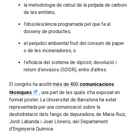
la metodologia de càlcul de la petjada de carboni
de les entitats;
l’obsolescència programada pel que fa al
disseny de productes;
el perjudici ambiental fruit del consum de paper
o de les incineradores; o
l’eficàcia del sistema de dipòsit, devolució i
retorn d’envasos (SDDR), entre d’altres.
El congrés ha acollit
més de 400
c
omunicacions
tècniques
, una part de les quals s’ha exposat en
format pòster. La Universitat de Barcelona ha estat
representada per una comunicació sobre la
deshidratació dels fangs de depuradora, de Maria Ruiz,
Jordi Labanda i Joan Llorens, del Departament
d’Enginyeria Química.