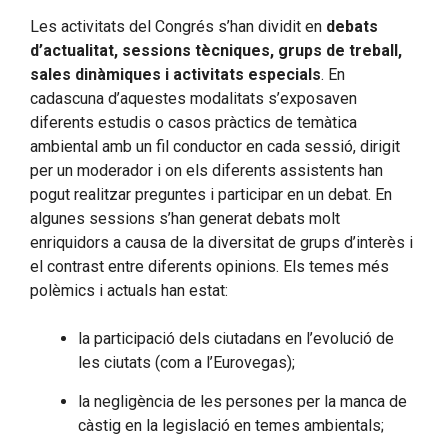
Les activitats del Congrés s’han dividit en
debats
d’actualitat, sessions tècniques, grups de treball,
sales dinàmiques i activitats especials
. En
cadascuna d’aquestes modalitats s’exposaven
diferents estudis o casos pràctics de temàtica
ambiental amb un fil conductor en cada sessió, dirigit
per un moderador i on els diferents assistents han
pogut realitzar preguntes i participar en un debat. En
algunes sessions s’han generat debats molt
enriquidors a causa de la diversitat de grups d’interès i
el contrast entre diferents opinions. Els temes més
polèmics i actuals han estat:
la participació dels ciutadans en l’evolució de
les ciutats (com a l’Eurovegas);
la negligència de les persones per la manca de
càstig en la legislació en temes ambientals;