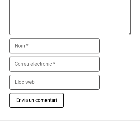
Nom
Correu
electrònic
Lloc
web