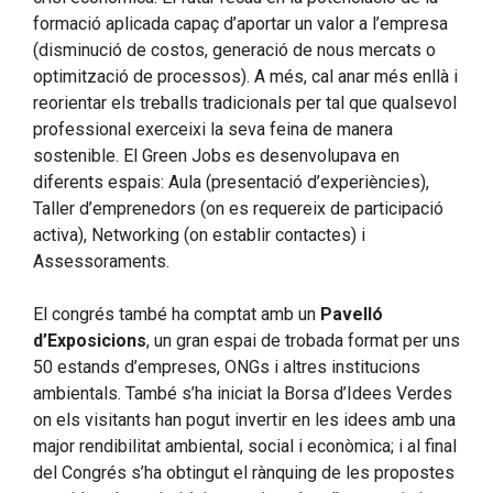
formació aplicada capaç d’aportar un valor a l’empresa
(disminució de costos, generació de nous mercats o
optimització de processos). A més, cal anar més enllà i
reorientar els treballs tradicionals per tal que qualsevol
professional exerceixi la seva feina de manera
sostenible. El Green Jobs es desenvolupava en
diferents espais: Aula (presentació d’experiències),
Taller d’emprenedors (on es requereix de participació
activa), Networking (on establir contactes) i
Assessoraments.
El congrés també ha comptat amb un
Pavelló
d’Exposicions
, un gran espai de trobada format per uns
50 estands d’empreses, ONGs i altres institucions
ambientals. També s’ha iniciat la Borsa d’Idees Verdes
on els visitants han pogut invertir en les idees amb una
major rendibilitat ambiental, social i econòmica; i al final
del Congrés s’ha obtingut el rànquing de les propostes