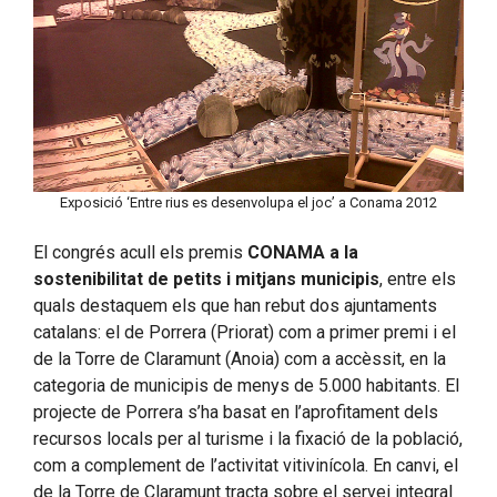
Exposició ‘Entre rius es desenvolupa el joc’ a Conama 2012
El congrés acull els premis
CONAMA a la
sostenibilitat de petits i mitjans municipis
, entre els
quals destaquem els que han rebut dos ajuntaments
catalans: el de Porrera (Priorat) com a primer premi i el
de la Torre de Claramunt (Anoia) com a accèssit, en la
categoria de municipis de menys de 5.000 habitants. El
projecte de Porrera s’ha basat en l’aprofitament dels
recursos locals per al turisme i la fixació de la població,
com a complement de l’activitat vitivinícola. En canvi, el
de la Torre de Claramunt tracta sobre el servei integral