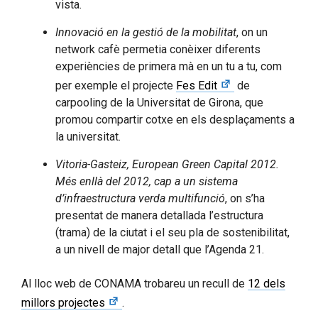
vista.
Innovació en la gestió de la mobilitat
, on un
network cafè permetia conèixer diferents
experiències de primera mà en un tu a tu, com
per exemple el projecte
Fes Edit
de
carpooling de la Universitat de Girona, que
promou compartir cotxe en els desplaçaments a
la universitat.
Vitoria-Gasteiz, European Green Capital 2012.
Més enllà del 2012, cap a un sistema
d’infraestructura verda multifunció
, on s’ha
presentat de manera detallada l’estructura
(trama) de la ciutat i el seu pla de sostenibilitat,
a un nivell de major detall que l’Agenda 21.
Al lloc web de CONAMA trobareu un recull de
12 dels
millors projectes
.