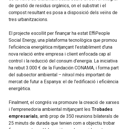
de gestió de residus orgànics, on el substrat i el
compost resultant es posa a disposició dels veïns de
tres urbanitzacions.
El projecte escollit per finançar ha estat EffiPeople
Social Energy, una plataforma tecnològica que promou
l’eficiència energètica mitjançant l’establiment d’una
nova relació entre empresa i client enfocada cap al
control i la reducció del consum d’energia. La iniciativa
ha rebut 3.000 € de la Fundación CONAMA, i forma part
del subsector ambiental – nínxol més important de
mercat de futur a Espanya: el de l’edificació i eficiència
energètica.
Finalment, el congrés va promoure la creació de xarxes
i l’emprenedoria ambiental mitjançant les
Trobades
empresarials
, amb prop de 350 reunions bilaterals de
25 minuts de durada que tenien com a objectiu trobar