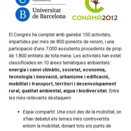
El Congrés ha comptat amb gairebé 150 activitats,
impartides per més de 800 ponents de renom, i una
participació d’uns 7.000 assistents procedents de prop
de 1.800 entitats de tota mena. Les activitats han estat
classificades en 10 àrees temàtiques ambientals:
energia i canvi climàtic, societat, economia,
tecnologia i innovació, urbanisme i edificació,
mobilitat i transport, territori i desenvolupament
rural, qualitat ambiental, aigua i biodiversitat
. Entre
les més rellevants destaquem
Espai compartit. Una visió des de la mobilitat
, on
s’han debatut els temes més controvertits
entorn la mobilitat, donant tots els punts de