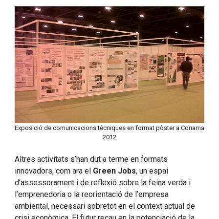
Exposició de comunicacions tècniques en format pòster a Conama
2012
Altres activitats s’han dut a terme en formats
innovadors, com ara
el
G
reen Jobs
, un espai
d’assessorament i de reflexió sobre la feina verda i
l’emprenedoria o la reorientació de l’empresa
ambiental, necessari sobretot en el context actual de
crisi econòmica. El futur recau en la potenciació de la