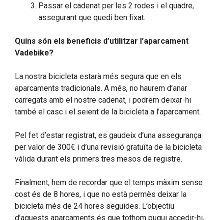
Passar el cadenat per les 2 rodes i el quadre,
assegurant que quedi ben fixat.
Quins són els beneficis d’utilitzar l’aparcament
Vadebike?
La nostra bicicleta estarà més segura que en els
aparcaments tradicionals. A més, no haurem d’anar
carregats amb el nostre cadenat, i podrem deixar-hi
també el casc i el seient de la bicicleta a l’aparcament.
Pel fet d’estar registrat, es gaudeix d’una assegurança
per valor de 300€ i d’una revisió gratuïta de la bicicleta
vàlida durant els primers tres mesos de registre.
Finalment, hem de recordar que el temps màxim sense
cost és de 8 hores, i que no està permès deixar la
bicicleta més de 24 hores seguides. L’objectiu
d’aquests aparcaments és que tothom pugui accedir-hi,