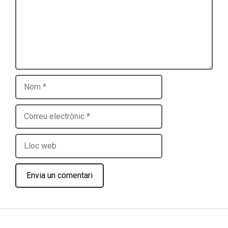
Nom
Correu
electrònic
Lloc
web