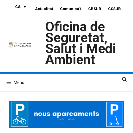
Vés
CA
Actualitat
Comunica’t
CBSUB
CSSUB
al
contingut
Oficina de
Seguretat,
Salut i Medi
Ambient
Menú