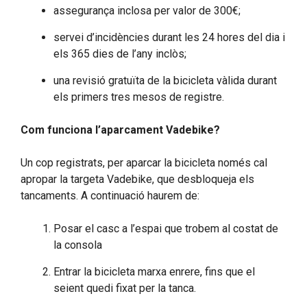
assegurança inclosa per valor de 300€;
servei d’incidències durant les 24 hores del dia i
els 365 dies de l’any inclòs;
una revisió gratuïta de la bicicleta vàlida durant
els primers tres mesos de registre.
Com funciona l’aparcament Vadebike?
Un cop registrats, per aparcar la bicicleta només cal
apropar la targeta Vadebike, que desbloqueja els
tancaments. A continuació haurem de:
Posar el casc a l’espai que trobem al costat de
la consola
Entrar la bicicleta marxa enrere, fins que el
seient quedi fixat per la tanca.