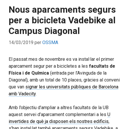
Nous aparcaments segurs
per a bicicleta Vadebike al
Campus Diagonal
14/03/2019
per
OSSMA
El passat mes de novembre es va instal·lar el primer
aparcament segur per a bicicletes a les
facultats de
Física i de Química
(entrada per l’Avinguda de la
Diagonal), amb un total de 10 places, gràcies al conveni
que van
signar les universitats públiques de Barcelona
amb Vadecity
.
Amb l’objectiu d’ampliar a altres facultats de la UB
aquest servei d’aparcament complementari a les
U
invertides de què ja disposen els nostres edificis
,
s’han instal·lat també aparcaments segurs Vadebike a