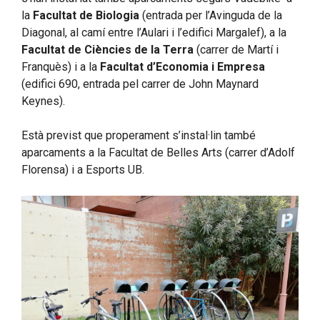
la
Facultat de Biologia
(entrada per l’Avinguda de la
Diagonal, al camí entre l’Aulari i l’edifici Margalef), a la
Facultat de Ciències de la Terra
(carrer de Martí i
Franquès) i a la
Facultat d’Economia i Empresa
(edifici 690, entrada pel carrer de John Maynard
Keynes).
Està previst que properament s’instal·lin també
aparcaments a la Facultat de Belles Arts (carrer d’Adolf
Florensa) i a Esports UB.