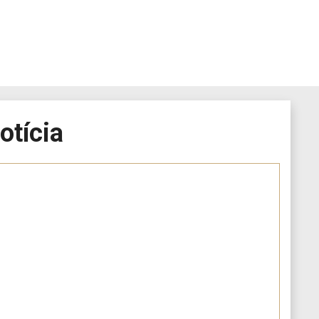
otícia