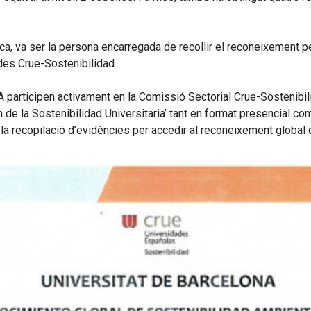
ca, va ser la persona encarregada de recollir el reconeixement per
des Crue-Sostenibilidad.
MA participen activament en la Comissió Sectorial Crue-Sostenibili
ón de la Sostenibilidad Universitaria’ tant en format presencial c
 la recopilació d’evidències per accedir al reconeixement global d