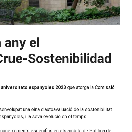
 any el
Crue-Sostenibilidad
 universitats espanyoles 2023
que atorga la
Comissió
envolupat una eina d’autoavaluació de la sostenibilitat
 espanyoles, i la seva evolució en el temps.
 reconeixements específics en els àmbits de Política de