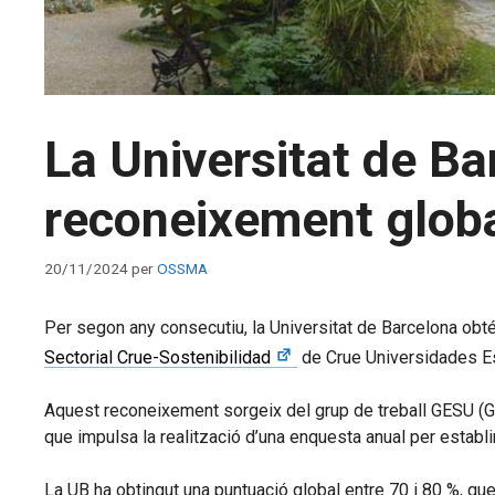
La Universitat de Ba
reconeixement global
20/11/2024
per
OSSMA
Per segon any consecutiu, la Universitat de Barcelona obt
Sectorial Crue-Sostenibilidad
de Crue Universidades E
Aquest reconeixement sorgeix del grup de treball GESU (Gru
que impulsa la realització d’una enquesta anual per establir
La UB ha obtingut una puntuació global entre 70 i 80 %, que