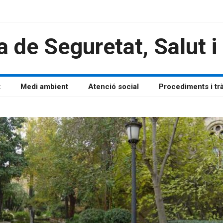
a de Seguretat, Salut 
t
Medi ambient
Atenció social
Procediments i tr