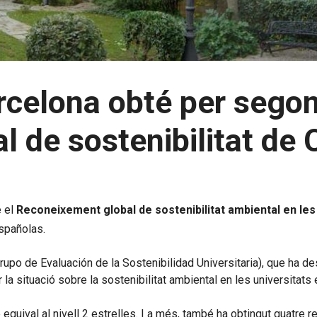
rcelona obté per segon
 de sostenibilitat de 
é el
Reconeixement global de sostenibilitat ambiental en les
spañolas.
po de Evaluación de la Sostenibilidad Universitaria), que ha des
 la situació sobre la sostenibilitat ambiental en les universitats
 equival al nivell 2 estrelles. I a més, també ha obtingut quatre