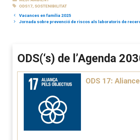
ETIQUETES
ODS17
,
SOSTENIBILITAT
Vacances en família 2025
Jornada sobre prevenció de riscos als laboratoris de recer
ODS(‘s) de l’Agenda 203
ODS 17: Aliances