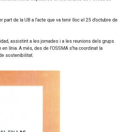
 part de la UB a l’acte que va tenir lloc el 25 d’octubre de
dad, assistint a les jornades i a les reunions dels grups
om en línia. A més, des de l’OSSMA s’ha coordinat la
e sostenibilitat.