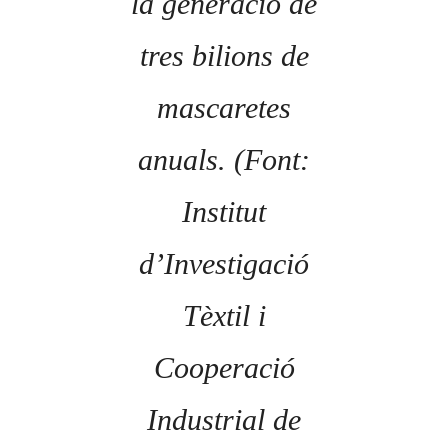
la generació de
tres bilions de
mascaretes
anuals. (Font:
Institut
d’Investigació
Tèxtil i
Cooperació
Industrial de