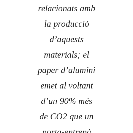
relacionats amb
la producció
d’aquests
materials; el
paper d’alumini
emet al voltant
d’un 90% més
de CO2 que un
porta-entrepà