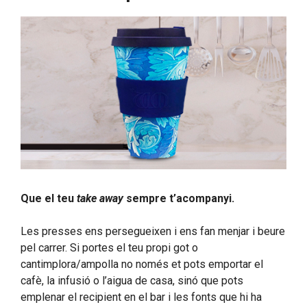
Que el teu
take away
sempre t’acompanyi.
Les presses ens persegueixen i ens fan menjar i beure
pel carrer. Si portes el teu propi got o
cantimplora/ampolla no només et pots emportar el
cafè, la infusió o l’aigua de casa, sinó que pots
emplenar el recipient en el bar i les fonts que hi ha