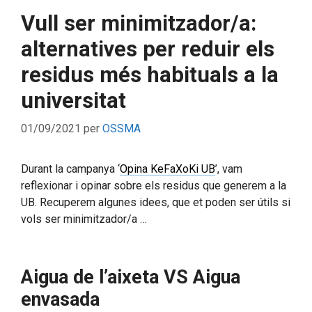
Vull ser minimitzador/a:
alternatives per reduir els
residus més habituals a la
universitat
01/09/2021
per
OSSMA
Durant la campanya ‘
Opina KeFaXoKi UB
’, vam
reflexionar i opinar sobre els residus que generem a la
UB. Recuperem algunes idees, que et poden ser útils si
vols ser minimitzador/a …
Aigua de l’aixeta VS Aigua
envasada