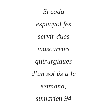
Si cada
espanyol fes
servir dues
mascaretes
quirúrgiques
d’un sol ús a la
setmana,
sumarien 94