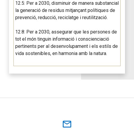
12.5: Per a 2030, disminuir de manera substancial
la generació de residus mitjançant polítiques de
prevenció, reducció, reciclatge i reutilització.
12.8: Per a 2030, assegurar que les persones de
tot el món tinguin informació i conscienciació
pertinents per al desenvolupament i els estils de
vida sostenibles, en harmonia amb la natura.
mail_outline