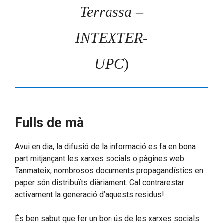
Terrassa –
INTEXTER-
UPC
)
Fulls de mà
Avui en dia, la difusió de la informació es fa en bona
part mitjançant les xarxes socials o pàgines web.
Tanmateix, nombrosos documents propagandístics en
paper són distribuïts diàriament. Cal contrarestar
activament la generació d’aquests residus!
És ben sabut que fer un bon ús de les xarxes socials