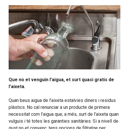
Que no et venguin l’aigua, et surt quasi gratis de
l’aixeta.
Quan beus aigua de l’aixeta estalvies diners i residus
plàstics. No cal renunciar a un producte de primera
necessitat com l’aigua que, a més, surt de l’aixeta quan
vulguis i té totes les garanties sanitàries. Si a nivell de
gust no et convenç, tens opcions de filtratge per