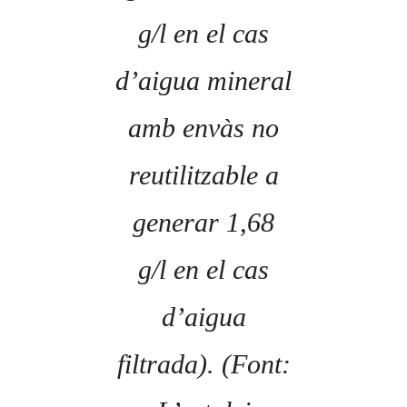
g/l en el cas
d’aigua mineral
amb envàs no
reutilitzable a
generar 1,68
g/l en el cas
d’aigua
filtrada). (Font: