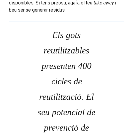
disponibles. Si tens pressa, agafa el teu
take away
i
beu sense generar residus.
Els gots
reutilitzables
presenten 400
cicles de
reutilització. El
seu potencial de
prevenció de