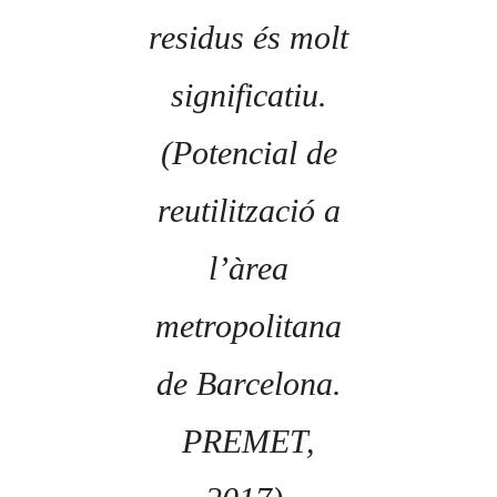
residus és molt
significatiu.
(Potencial de
reutilització a
l’àrea
metropolitana
de Barcelona.
PREMET,