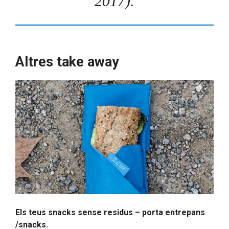
2017).
Altres take away
Els teus snacks sense residus – porta entrepans
/snacks.