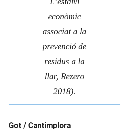
L’estalvi
econòmic
associat a la
prevenció de
residus a la
llar, Rezero
2018).
Got / Cantimplora