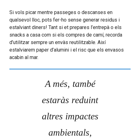
Si vols picar mentre passeges o descanses en
qualsevol lloc, pots fer-ho sense generar residus i
estalviant diners! Tant si et prepares l’entrepà o els
snacks a casa com si els compres de camí, recorda
d’utilitzar sempre un envàs reutilitzable. Així
estalviarem paper d’alumini i el risc que els envasos
acabin al mar.
A més, també
estaràs reduint
altres impactes
ambientals,