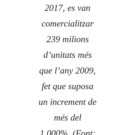
2017, es van
comercialitzar
239 milions
d’unitats més
que l’any 2009,
fet que suposa
un increment de
més del
1.000%. (Font: