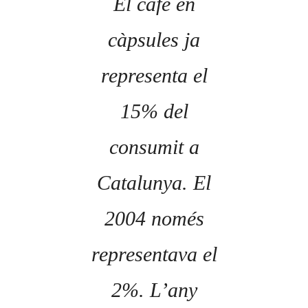
El cafè en
càpsules ja
representa el
15% del
consumit a
Catalunya. El
2004 només
representava el
2%. L’any