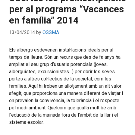
per al programa “Vacances
en família” 2014
13/04/2014
by
OSSMA
Els albergs esdevenen instal·lacions ideals per al
temps de lleure. Són un recurs que des de fa anys ha
ampliat el seu grup d’usuaris potencials (joves,
alberguistes, excursionistes…) per obrir les seves
portes a altres col·lectius de la societat, com les
famílies. Aquí hi troben un allotjament amb un alt valor
afegit, que proporciona una manera diferent de viatjar i
on prevalen la convivència, la tolerància i el respecte
pel medi ambient. Quelcom que qualla molt bé amb
l’educació de la mainada fora de l’àmbit de la llar i el
sistema escolar.