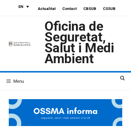
Skip
EN
Actualitat
Contact
CBSUB
CSSUB
to
content
Oficina de
Seguretat,
Salut i Medi
Ambient
Menu