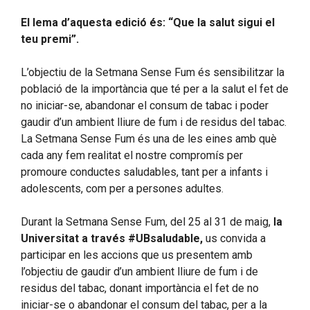
El lema d’aquesta edició és: “Que la salut sigui el
teu premi”.
L’objectiu de la Setmana Sense Fum és sensibilitzar la
població de la importància que té per a la salut el fet de
no iniciar-se, abandonar el consum de tabac i poder
gaudir d’un ambient lliure de fum i de residus del tabac.
La Setmana Sense Fum és una de les eines amb què
cada any fem realitat el nostre compromís per
promoure conductes saludables, tant per a infants i
adolescents, com per a persones adultes.
Durant la Setmana Sense Fum, del 25 al 31 de maig,
la
Universitat a través #UBsaludable,
us convida a
participar en les accions que us presentem amb
l’objectiu de gaudir d’un ambient lliure de fum i de
residus del tabac, donant importància el fet de no
iniciar-se o abandonar el consum del tabac, per a la