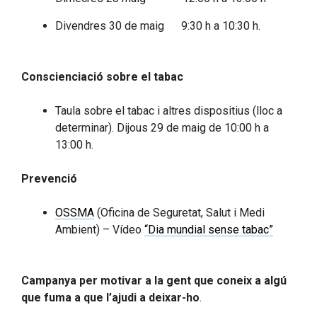
Divendres 30 de maig 9:30 h a 10:30 h.
Conscienciació sobre el tabac
Taula sobre el tabac i altres dispositius (lloc a
determinar). Dijous 29 de maig de 10:00 h a
13:00 h.
Prevenció
OSSMA
(Oficina de Seguretat, Salut i Medi
Ambient) – Vídeo
“Dia mundial sense tabac”
Campanya per motivar a la gent que coneix a algú
que fuma a que l’ajudi a deixar-ho
.