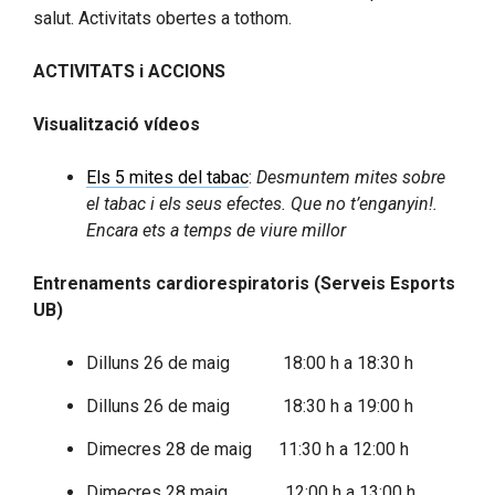
salut. Activitats obertes a tothom.
ACTIVITATS i ACCIONS
Visualització vídeos
Els 5 mites del tabac
:
Desmuntem mites sobre
el tabac i els seus efectes. Que no t’enganyin!.
Encara ets a temps de viure millor
Entrenaments cardiorespiratoris (Serveis Esports
UB)
Dilluns 26 de maig 18:00 h a 18:30 h
Dilluns 26 de maig 18:30 h a 19:00 h
Dimecres 28 de maig 11:30 h a 12:00 h
Dimecres 28 maig 12:00 h a 13:00 h