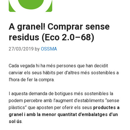
A granel! Comprar sense
residus (Eco 2.0–68)
27/03/2019
by
OSSMA
Cada vegada hi ha més persones que han decidit
canviar els seus hàbits per d’altres més sostenibles a
l’hora de fer la compra.
I aquesta demanda de botigues més sostenibles la
podem percebre amb l’augment d’establiments “sense
plàstics” que aposten per oferir els seus
productes a
granel i amb la menor quantitat d’embalatges d’un
sol ús
.