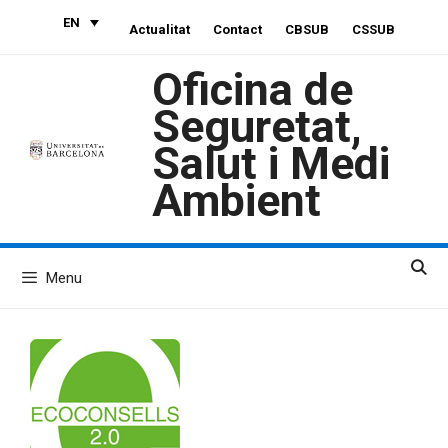
Skip
EN
Actualitat
Contact
CBSUB
CSSUB
to
content
Oficina de
Seguretat,
Salut i Medi
Ambient
Menu