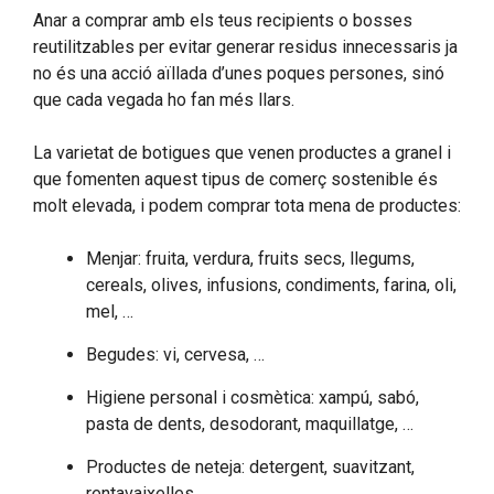
Anar a comprar amb els teus recipients o bosses
reutilitzables per evitar generar residus innecessaris ja
no és una acció aïllada d’unes poques persones, sinó
que cada vegada ho fan més llars.
La varietat de botigues que venen productes a granel i
que fomenten aquest tipus de comerç sostenible és
molt elevada, i podem comprar tota mena de productes:
Menjar: fruita, verdura, fruits secs, llegums,
cereals, olives, infusions, condiments, farina, oli,
mel, …
Begudes: vi, cervesa, …
Higiene personal i cosmètica: xampú, sabó,
pasta de dents, desodorant, maquillatge, …
Productes de neteja: detergent, suavitzant,
rentavaixelles, …