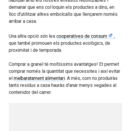
habitual amb els nostres envasos reutilitzables i
demanar que ens col·loquin els productes a dins, en
lloc d’utilitzar altres embolcalls que llençarem només
arribar a casa.
Una altra opció són les
cooperatives de consum
,
que també promouen els productes ecològics, de
proximitat i de temporada.
Comprar a granel té moltíssims avantatges! Et permet
comprar només la quantitat que necessites i així evitar
el
malbaratament alimentari
. A més, com no produiràs
tants residus a casa hauràs d’anar menys vegades al
contenidor del carrer.