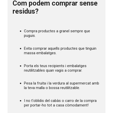
Com podem comprar sense 
residus?
Compra productes a granel sempre que 
puguis.
Evita comprar aquells productes que tinguin 
massa embalatges.
Porta els teus recipients i embalatges 
reutilitzables quan vagis a comprar.
Pesa la fruita i la verdura al supermercat amb 
la teva malla o bossa reutilitzable.
I no t'oblidis del cabàs o carro de la compra 
per portar-ho tot a casa còmodament!