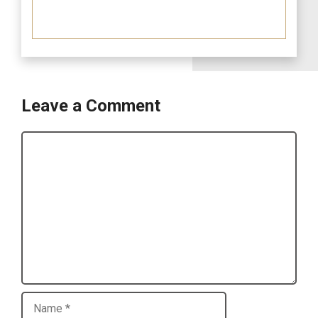
Leave a Comment
Comment
Name