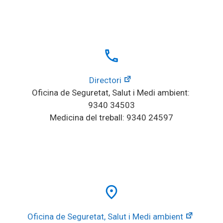
local_phone
Directori
Oficina de Seguretat, Salut i Medi ambient: 
9340 34503
Medicina del treball: 9340 24597
place
Oficina de Seguretat, Salut i Medi ambient