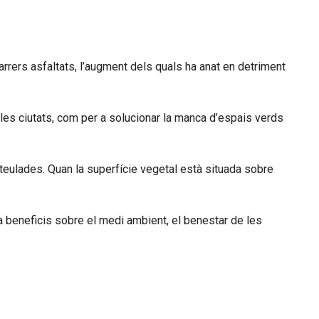
arrers asfaltats, l’augment dels quals ha anat en detriment
les ciutats, com per a solucionar la manca d’espais verds
 teulades. Quan la superfície vegetal està situada sobre
a beneficis sobre el medi ambient, el benestar de les