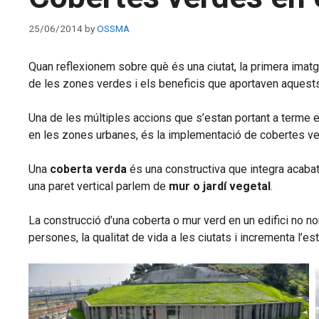
25/06/2014
by
OSSMA
Quan reflexionem sobre què és una ciutat, la primera imatge
de les zones verdes i els beneficis que aportaven aquests 
Una de les múltiples accions que s’estan portant a terme 
en les zones urbanes, és la implementació de cobertes ver
Una
coberta verda
és una constructiva que integra acabat
una paret vertical parlem de
mur o jardí vegetal
.
La construcció d’una coberta o mur verd en un edifici no n
persones, la qualitat de vida a les ciutats i incrementa l’est