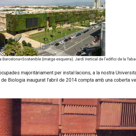
Barcelona+Sostenible (imatge esquerra). Jardí Vertical de l’edifici de la Tab
ocupades majoritàriament per instal·lacions, a la nostra Universit
 de Biologia inaugurat l’abril de 2014 compta amb una coberta 