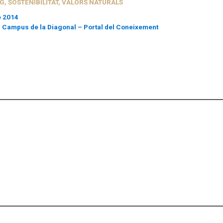
NG
,
SOSTENIBILITAT
,
VALORS NATURALS
e 2014
del Campus de la Diagonal – Portal del Coneixement