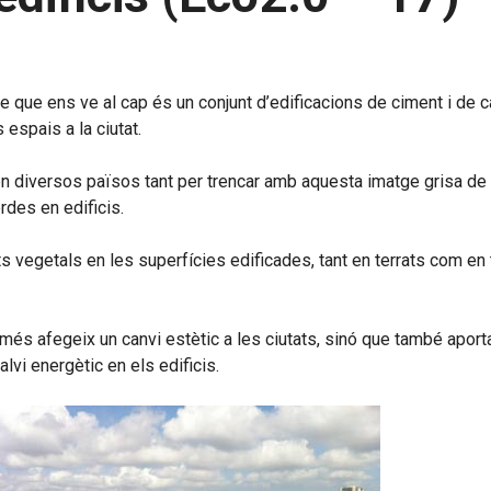
 que ens ve al cap és un conjunt d’edificacions de ciment i de c
espais a la ciutat.
en diversos països tant per trencar amb aquesta imatge grisa de 
des en edificis.
s vegetals en les superfícies edificades, tant en terrats com en
omés afegeix un canvi estètic a les ciutats, sinó que també aport
alvi energètic en els edificis.