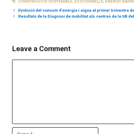
TAGS
CONSTRUCCIÓ SOSTENIBLE
,
ECOCONSELLS
,
ENERGY SAVI
Evolució del consum d’energia i aigua al primer trimestre d
Resultats de la Diagnosi de mobilitat als centres de la UB 
Leave a Comment
Comment
Name