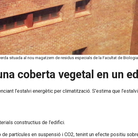
erda situada al nou magatzem de residus especials de la Facultat de Biologia
una coberta vegetal en un ed
nciant l’estalvi energètic per climatització. S’estima que l’estalv
rials constructius de l’edifici.
ió de partícules en suspensió i CO2, tenint un efecte positiu sobre