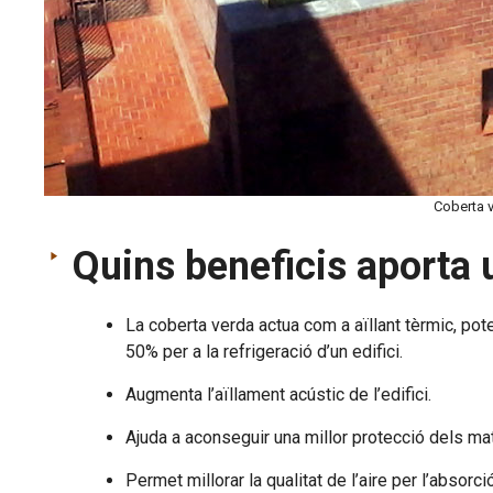
Coberta v
Quins beneficis aporta 
La coberta verda actua com a aïllant tèrmic, pote
50% per a la refrigeració d’un edifici.
Augmenta l’aïllament acústic de l’edifici.
Ajuda a aconseguir una millor protecció dels mate
Permet millorar la qualitat de l’aire per l’absorc