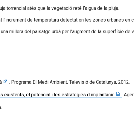
 torrencial atès que la vegetació reté l’aigua de la pluja.
eduint l’increment de temperatura detectat en les zones urbanes e
una millora del paisatge urbà per l’augment de la superfície de ve
à
. Programa El Medi Ambient, Televisió de Catalunya, 2012.
 existents, el potencial i les estratègies d’implantació
. Agè
.