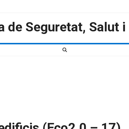
a de Seguretat, Salut 
dificis (Eco2.0 – 17)