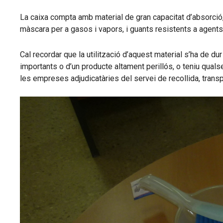
La caixa compta amb material de gran capacitat d’absorció, 
màscara per a gasos i vapors, i guants resistents a agents 
Cal recordar que la utilització d’aquest material s’ha de du
importants o d’un producte altament perillós, o teniu qual
les empreses adjudicatàries del servei de recollida, transp