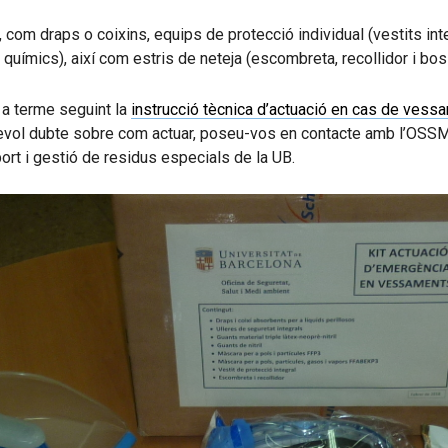
com draps o coixins, equips de protecció individual (vestits inte
químics), així com estris de neteja (escombreta, recollidor i bos
r a terme seguint la
instrucció tècnica d’actuació en cas de vess
sevol dubte sobre com actuar, poseu-vos en contacte amb l’OSSMA
ort i gestió de residus especials de la UB.