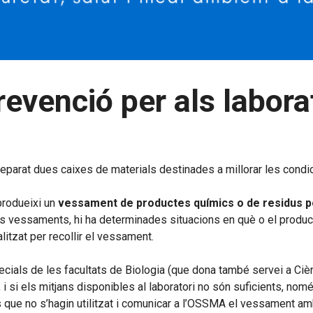
evenció per als labora
reparat dues caixes de materials destinades a millorar les condi
produeixi un
vessament de productes químics o de residus p
tits vessaments, hi ha determinades situacions en què o el produ
litzat per recollir el vessament.
als de les facultats de Biologia (que dona també servei a Cièncie
i els mitjans disponibles al laboratori no són suficients, només 
als que no s’hagin utilitzat i comunicar a l’OSSMA el vessament a