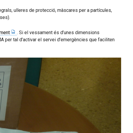
grals, ulleres de protecció, màscares per a partícules,
ses).
ament
. Si el vessament és d’unes dimensions
 per tal d’activar el servei d’emergències que faciliten