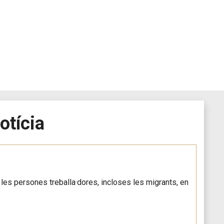
otícia
s les persones treballa·dores, incloses les migrants, en