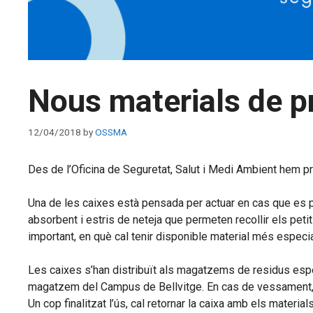
Nous materials de pr
12/04/2018
by
OSSMA
Des de l’Oficina de Seguretat, Salut i Medi Ambient hem p
Una de les caixes està pensada per actuar en cas que es 
absorbent i estris de neteja que permeten recollir els pe
important, en què cal tenir disponible material més especia
Les caixes s’han distribuït als magatzems de residus especi
magatzem del Campus de Bellvitge. En cas de vessament, i s
Un cop finalitzat l’ús, cal retornar la caixa amb els materi