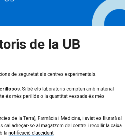
toris de la UB
cions de seguretat als centres experimentals.
erillosos
. Si bé els laboratoris compten amb material
cte és més perillós o la quantitat vessada és més
s de la Terra), Farmàcia i Medicina, i aviat es lliurarà al
cal adreçar-se al magatzem del centre i recollir la caixa.
mb la
notificació d’accident
.