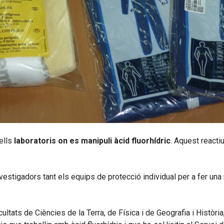
ells
laboratoris on es manipuli àcid fluorhídric
. Aquest reacti
investigadors tant els equips de protecció individual per a fer un
cultats de Ciències de la Terra, de Física i de Geografia i Històri