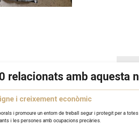
0 relacionats amb aquesta n
digne i creixement econòmic
aborals i promoure un entorn de treball segur i protegit per a tote
rants i les persones amb ocupacions precàries.