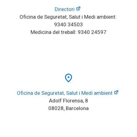
Directori
Oficina de Seguretat, Salut i Medi ambient: 
9340 34503
Medicina del treball: 9340 24597
place
Oficina de Seguretat, Salut i Medi ambient
Adolf Florensa, 8
08028, Barcelona