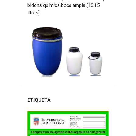
bidons químics boca ampla (10 i 5
litres)
ETIQUETA