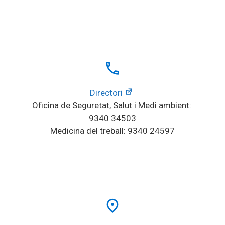
local_phone
Directori
Oficina de Seguretat, Salut i Medi ambient: 
9340 34503
Medicina del treball: 9340 24597
place