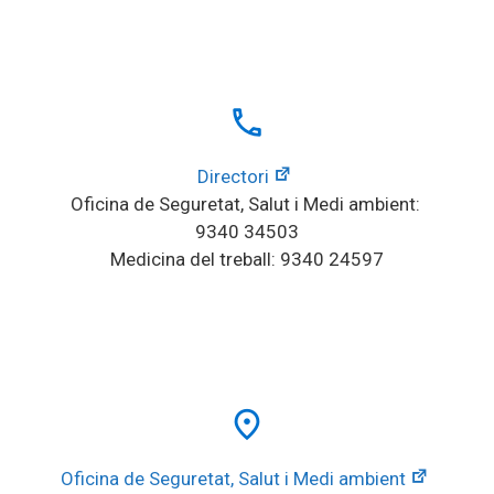
local_phone
Directori
Oficina de Seguretat, Salut i Medi ambient: 
9340 34503
Medicina del treball: 9340 24597
place
Oficina de Seguretat, Salut i Medi ambient