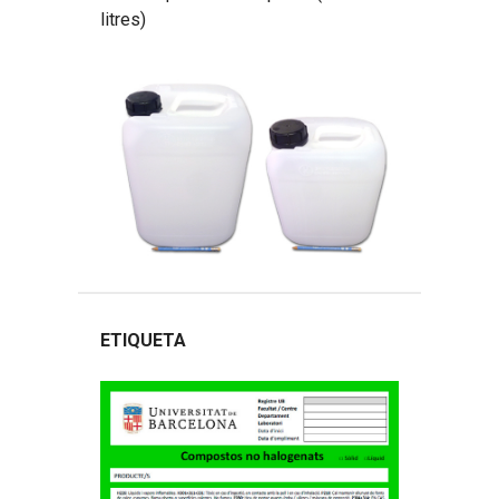
litres)
ETIQUETA