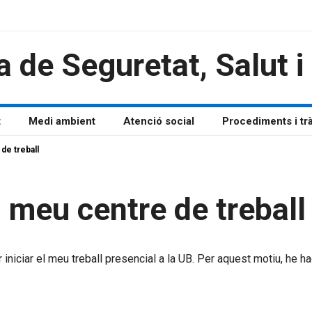
a de Seguretat, Salut 
t
Medi ambient
Atenció social
Procediments i tr
de treball
l meu centre de treball
ciar el meu treball presencial a la UB. Per aquest motiu, he hagu