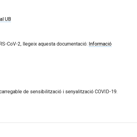
nal UB
 SARS-CoV-2, llegeix aquesta documentació:
Informació
scarregable de sensibilització i senyalització COVID-19.