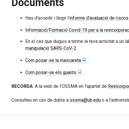
Documents
Has d’accedir i llegir l’
informe d’avaluació de riscos
Informació/Formació Covid-19 per a la reincorpora
En el cas que duguis a terme la teva activitat a un
manipulació SARS-CoV-2
.
Com posar-se la mascareta
.
Com posar-se els guants
.
RECORDA
: A la web de l’OSSMA en l’apartat de
Reincorpo
Consulteu en cas de dubte a
ossma@ub.edu
o a l’administ