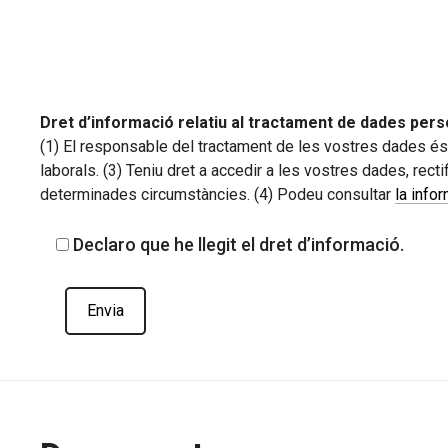
Dret d’informació relatiu al tractament de dades pers
(1) El responsable del tractament de les vostres dades és l
laborals. (3) Teniu dret a accedir a les vostres dades, rectif
determinades circumstàncies. (4) Podeu consultar
la info
Declaro que he llegit el dret d’informació.