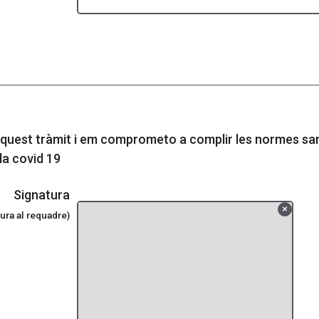
 aquest tràmit i em comprometo a complir les normes san
la covid 19
Signatura
tura al requadre)