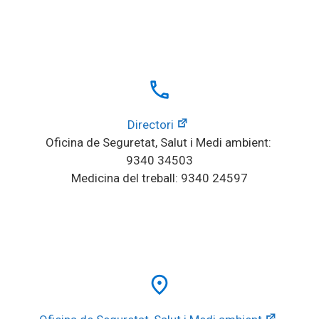
local_phone
Directori
Oficina de Seguretat, Salut i Medi ambient: 
9340 34503
Medicina del treball: 9340 24597
place