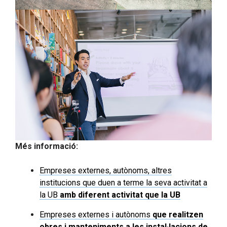
Més informació:
Empreses externes, autònoms, altres
institucions que duen a terme la seva activitat a
la UB
amb diferent activitat que la UB
Empreses externes i autònoms
que realitzen
obres i manteniments a les instal·lacions de