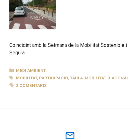
Coincidint amb la Setmana de la Mobilitat Sostenible i
Segura.
CATEGORIES
MEDI AMBIENT
ETIQUETES
MOBILITAT
,
PARTICIPACIÓ
,
TAULA-MOBILITAT-DIAGONAL
2 COMENTARIS
mail_outline