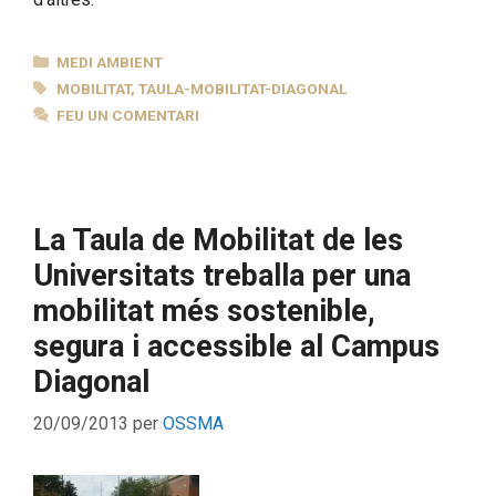
CATEGORIES
MEDI AMBIENT
ETIQUETES
MOBILITAT
,
TAULA-MOBILITAT-DIAGONAL
FEU UN COMENTARI
La Taula de Mobilitat de les
Universitats treballa per una
mobilitat més sostenible,
segura i accessible al Campus
Diagonal
20/09/2013
per
OSSMA