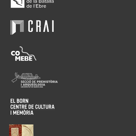
REVISTA
HISTORIA
CONTEMPORÁNEA
UPV
/
EHU