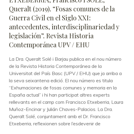
Queralt (2019). “Fosas comunes de la
Guerra Civil en el Siglo XXI:
antecedentes, interdisciplinariedad y
legislación”. Revista Historia
Contemporánea UPV / EHU
La Dra. Queralt Solé i Barjau publica en el nou número
de la Revista Historia Contemporánea de la
Universitat del País Basc (UPV / EHU) que ja arriba a
la seva seixantena edició. El nou número es titula
“Exhumaciones de fosas comunes y memoria en la
España actual” i hi han participat altres experts
rellevants en el camp com Francisco Etxeberria, Laura
Muñoz-Encinar y Julián Chaves-Palacios. La Dra.
Queralt Solé, conjuntament amb el Dr. Francisco
Etxeberria, reflexionen sobre l’esdevenir de