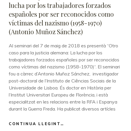
lucha por los trabajadores forzados
españoles por ser reconocidos como
víctimas del nazismo (1958-1970)
(Antonio Muñoz Sánchez)
Al seminari del 7 de maig de 2018 es presentà “Otro
caso para la justicia alemana: La lucha por los
trabajadores forzados españoles por ser reconocidos
como víctimas del nazismo (1958-1970)“. El seminari
fou a càrrec d’Antonio Muñoz Sánchez, investigador
post-doctoral de l’Instituto de Ciências Sociais de la
Universidade de Lisboa. És doctor en Història per
l’Institut Universitari Europeu de Florència, i està
especialitzat en les relacions entre la RFA i Espanya
durant la Guerra Freda. Ha publicat diversos artícles
CONTINUA LLEGINT…
OTRO
CASO