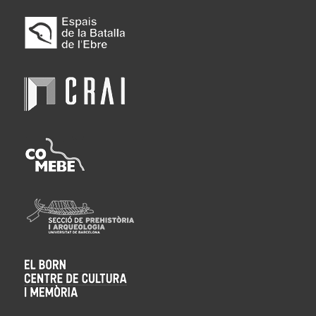
(ANTONIO
MUÑOZ
SÁNCHEZ)