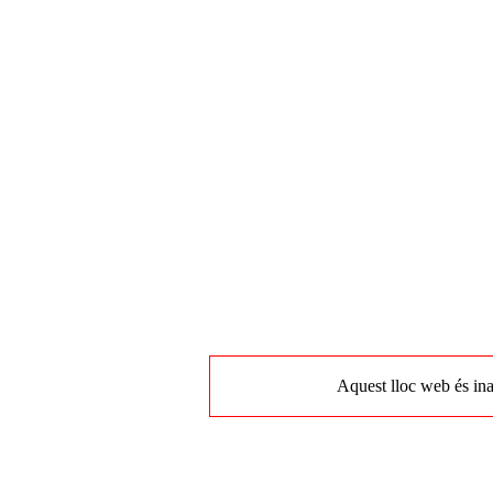
Aquest lloc web és ina