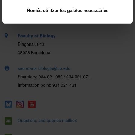
Només utilitzar les galetes necessàries
Faculty of Biology
Diagonal, 643
08028 Barcelona
secretaria-biologia@ub.edu
Secretary: 934 021 086 / 934 021 671
Information point: 934 021 431
Questions and queries mailbox