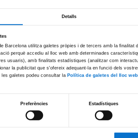
Detalls
etes
de Barcelona utilitza galetes pròpies i de tercers amb la finalitat
mació perquè accediu al lloc web amb determinades característiq
tres usuaris), amb finalitats estadístiques (analitzar com interac
ionar la publicitat que s’ofereix adequant-la en funció dels vostr
 les galetes podeu consultar la
Política de galetes del lloc web
Preferències
Estadístiques