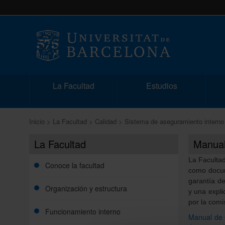
La Facultad
Estudios
Inicio
La Facultad
Calidad
Sistema de aseguramiento interno
La Facultad
Manual
La Facultad
Conoce la facultad
como docum
garantía de
Organización y estructura
y una expli
por la comi
Funcionamiento interno
Manual de C