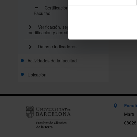
Certificación del SAIQU de la
Facultad
Verificación, seguimiento,
modificación y acreditación (VSMA)
Datos e indicadores
Actividades de la facultad
Ubicación
Facult
Martí 
08028