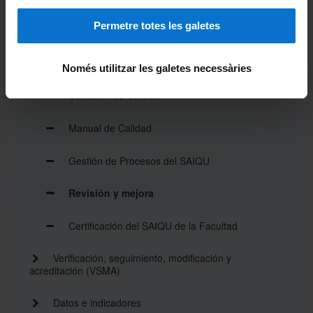
Permetre totes les galetes
Política de Calidad
Plan director de la Facultad
Només utilitzar les galetes necessàries
Comisión de Calidad
Manual de Calidad
Gestión de Procesos del SAIQU
Revisión y mejora
Certificación del SAIQU de la Facultad
Verificación, seguimiento, modificación y
acreditación (VSMA)
Datos e indicadores