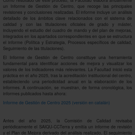
un Informe de Gestión de Centro, que recoge las principales
revisiones y conclusiones realizadas. El informe incluye un análisis
Servicios
detallado de los ámbitos clave relacionados con el sistema de
calidad y con las titulaciones oficiales de grado y máster,
incluyendo el estudio del cuadro de mando y del plan de mejoras,
integrados en los apartados correspondientes en que se estructura
Directorio
el informe (Política y Estrategia, Procesos específicos de calidad,
Seguimiento de las titulaciones).
El Informe de Gestión de Centro constituye una herramienta
Català
fundamental para identificar acciones de mejora y visualizar los
valores de los indicadores más relevantes. La Facultad inició esta
práctica en el año 2025, tras la acreditación institucional del centro,
English
estableciendo una periodicidad anual en la elaboración de los
informes. A continuación, se muestran, de forma cronológica, los
informes publicados hasta ahora:
Informe de Gestión de Centro 2025 (versión en catalán)
Antes del año 2025, la Comisión de Calidad revisaba
periódicamente el SAIQU-CCTerra y emitía un informe de revisión
y el Plan de Mejora derivado del análisis realizado. El seguimiento