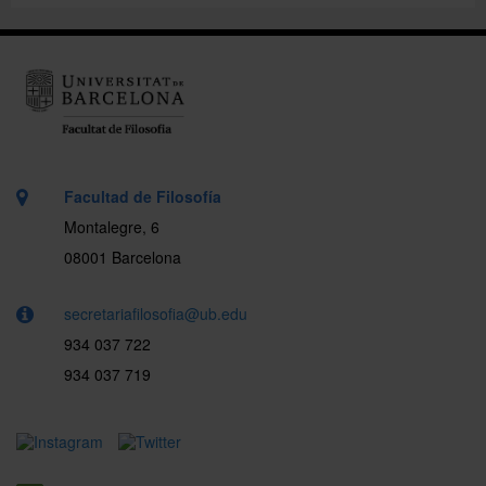
Facultad de Filosofía
Montalegre, 6
08001 Barcelona
secretariafilosofia@ub.edu
934 037 722
934 037 719