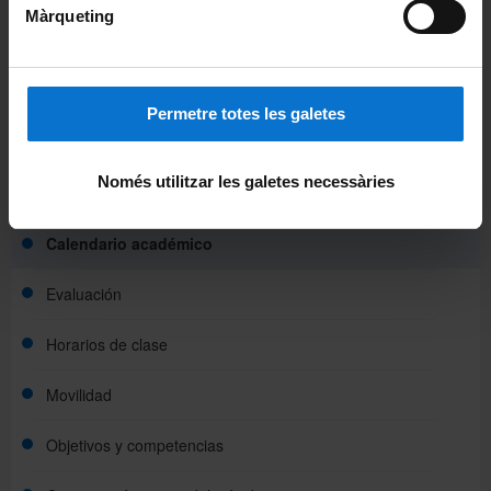
Màrqueting
Información del máster
Permetre totes les galetes
Presentación
Només utilitzar les galetes necessàries
Becas y ayudas
Calendario académico
Evaluación
Horarios de clase
Movilidad
Objetivos y competencias