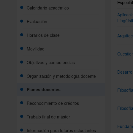
Especial
Calendario académico
Aplicaci
Lingüíst
Evaluación
Horarios de clase
Arquitec
Movilidad
Cuestio
Objetivos y competencias
Desarrol
Organización y metodología docente
Planes docentes
Filosofí
Reconocimiento de créditos
Filosofí
Trabajo final de máster
Fundamen
Información para futuros estudiantes