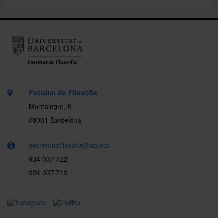
Facultat de Filosofia
Montalegre, 6
08001 Barcelona
secretariafilosofia@ub.edu
934 037 722
934 037 719