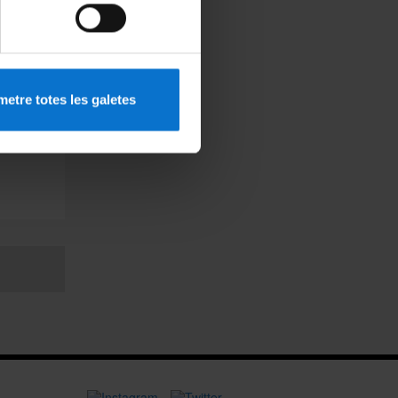
etre totes les galetes