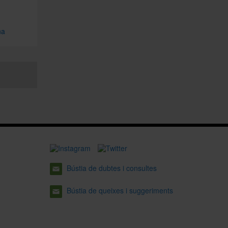
na
Bústia de dubtes i consultes
Bústia de queixes i suggeriments