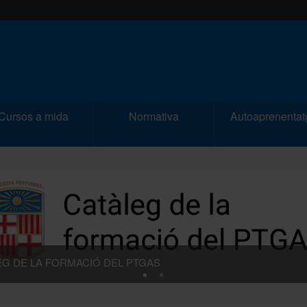
Cursos a mida
Normativa
Autoaprenentat
EG DE LA FORMACIÓ DEL PTGAS