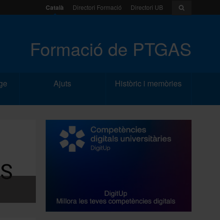
Català
Directori Formació
Directori UB
Formació de PTGAS
ge
Ajuts
Històric i memòries