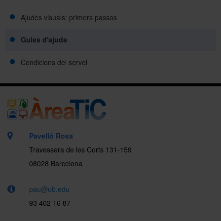
Ajudes visuals: primers passos
Guies d'ajuda
Condicions del servei
Pavelló Rosa
Travessera de les Corts 131-159
08028 Barcelona
pau@ub.edu
93 402 16 87