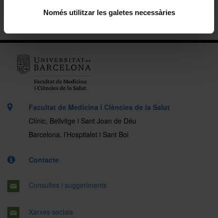
Només utilitzar les galetes necessàries
Ubicació
Facultat de Medicina i Ciències de la Salut
Clínic, Bellvitge i Sant Joan de Déu
Barcelona, l'Hospitalet i Sant Boi
Contacte
Consultes i suggeriments
Xarxes socials