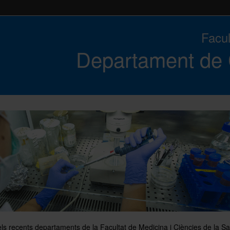
Facul
Departament de C
ls recents departaments de la Facultat de Medicina i Ciències de la Sa