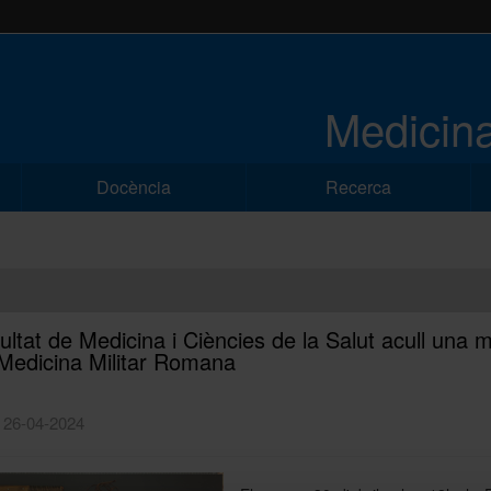
Medicina
Docència
Recerca
ultat de Medicina i Ciències de la Salut acull una 
Medicina Militar Romana
| 26-04-2024