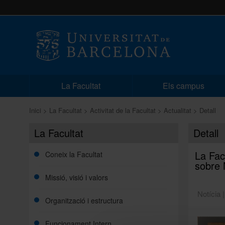
La Facultat
Els campus
Inici
La Facultat
Activitat de la Facultat
Actualitat
Detall
La Facultat
Detall
La Fac
Coneix la Facultat
sobre 
Missió, visió i valors
Notícia 
Organització i estructura
Funcionament Intern