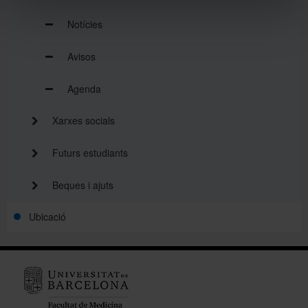
Notícies
Avisos
Agenda
Xarxes socials
Futurs estudiants
Beques i ajuts
Ubicació